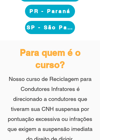
PR - Paraná
SP - São Paulo
Para quem é o
curso?
Nosso curso de Reciclagem para
Condutores Infratores é
direcionado a condutores que
tiveram sua CNH suspensa por
pontuação excessiva ou infrações
que exigem a suspensão imediata
do direito de dirigir.