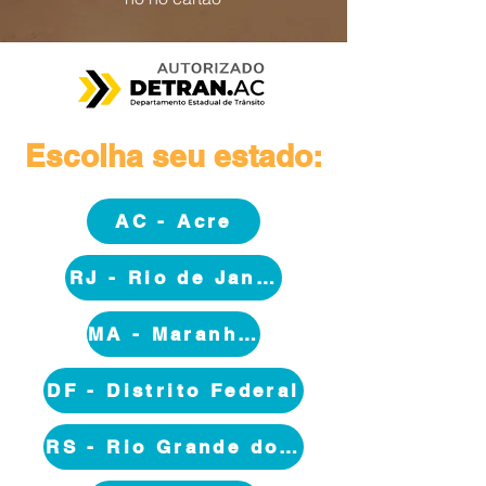
Escolha seu estado:
AC - Acre
RJ - Rio de Janeiro
MA - Maranhão
DF - Distrito Federal
RS - Rio Grande do Sul