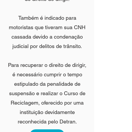
Também é indicado para
motoristas que tiveram sua CNH
cassada devido a condenação
judicial por delitos de trânsito.
Para recuperar o direito de dirigir,
é necessário cumprir o tempo
estipulado da penalidade de
suspensão e realizar o Curso de
Reciclagem, oferecido por uma
instituição devidamente
reconhecida pelo Detran.