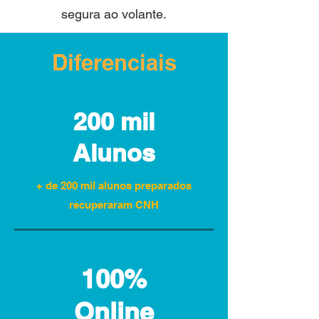
segura ao volante.
Diferenciais
200 mil
Alunos
+ de 200 mil alunos preparados
recuperaram CNH
100%
Online