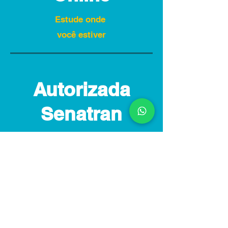
Estude onde
você estiver
Autorizada
Senatran
Válido em todo território nacional
Em + 15
Estados