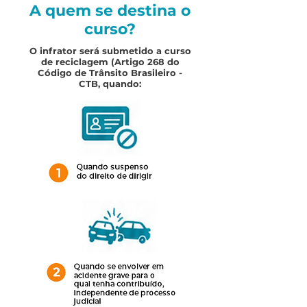
A quem se destina o
curso?
O infrator será submetido a curso
de reciclagem (Artigo 268 do
Código de Trânsito Brasileiro -
CTB, quando: